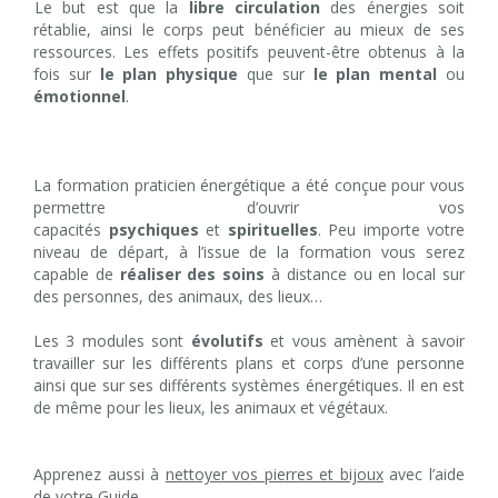
Le but est que la
libre circulation
des énergies soit
rétablie, ainsi le corps peut bénéficier au mieux de ses
ressources. Les effets positifs peuvent-être obtenus à la
fois sur
le plan physique
que sur
le plan mental
ou
émotionnel
.
La formation praticien énergétique a été conçue pour vous
permettre d’ouvrir vos
capacités
psychiques
et
spirituelles
. Peu importe votre
niveau de départ, à l’issue de la formation vous serez
capable de
réaliser des soins
à distance ou en local sur
des personnes, des animaux, des lieux…
Les 3 modules sont
évolutifs
et vous amènent à savoir
travailler sur les différents plans et corps d’une personne
ainsi que sur ses différents systèmes énergétiques. Il en est
de même pour les lieux, les animaux et végétaux.
Apprenez aussi à
nettoyer vos pierres et bijoux
avec l’aide
de votre Guide.