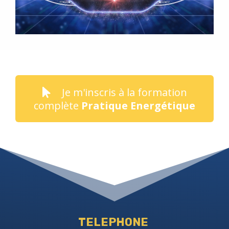
Je m'inscris à la formation
complète
Pratique Energétique
TELEPHONE