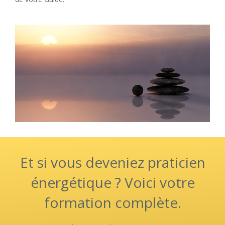
Et si vous deveniez praticien
énergétique ? Voici votre
formation complète.