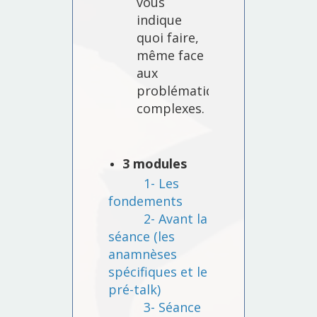
vous
indique
quoi faire,
même face
aux
problématiques
complexes.
3 modules
1- Les
fondements
2- Avant la
séance (les
anamnèses
spécifiques et le
pré-talk)
3- Séance