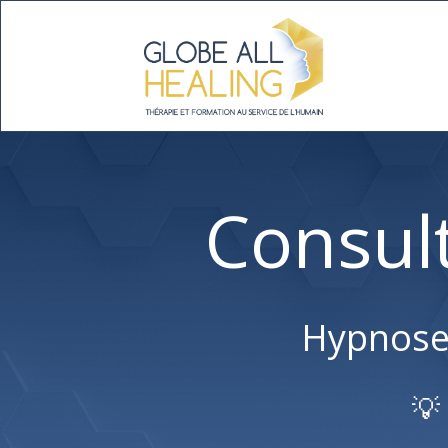
Consul
Hypnose 
💡