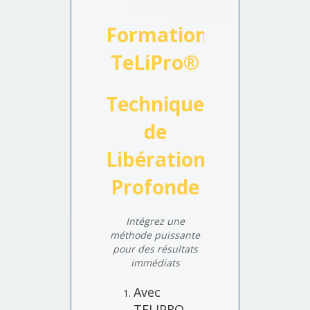
Formation
TeLiPro®
Technique
de
Libération
Profonde
Intégrez une
méthode puissante
pour des résultats
immédiats
Avec
TELIPRO,