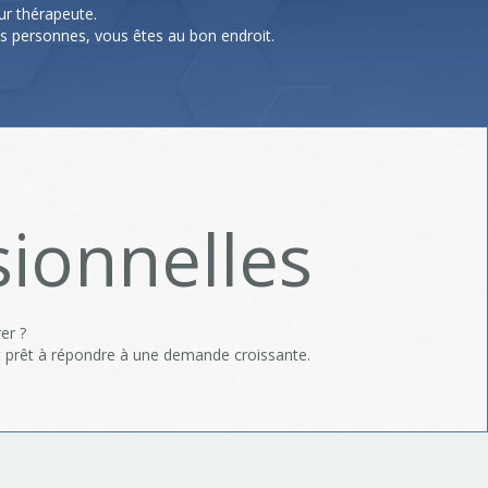
ur thérapeute.
 personnes, vous êtes au bon endroit.
ionnelles
er ?
t prêt à répondre à une demande croissante.