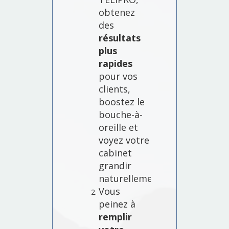
obtenez
des
résultats
plus
rapides
pour vos
clients,
boostez le
bouche-à-
oreille et
voyez votre
cabinet
grandir
naturellement.
Vous
peinez à
remplir