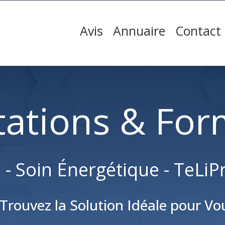
Avis
Annuaire
Contact
tations & For
- Soin Énergétique - TeLiPr
 Trouvez la Solution Idéale pour Vou