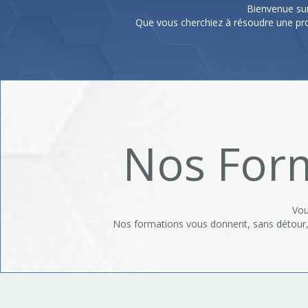
Bienvenue sur
Que vous cherchiez à résoudre une pr
Nos Form
Vou
Nos formations vous donnent, sans détour, 