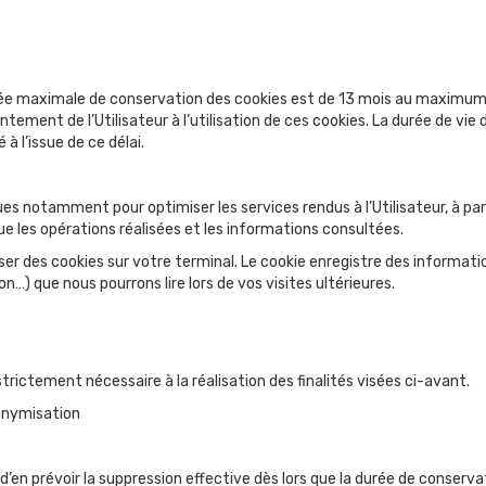
 maximale de conservation des cookies est de 13 mois au maximum a
ntement de l’Utilisateur à l’utilisation de ces cookies. La durée de vie
 l’issue de ce délai.
ques notamment pour optimiser les services rendus à l’Utilisateur, à p
ue les opérations réalisées et les informations consultées.
er des cookies sur votre terminal. Le cookie enregistre des information
n…) que nous pourrons lire lors de vos visites ultérieures.
rictement nécessaire à la réalisation des finalités visées ci-avant.
nonymisation
’en prévoir la suppression effective dès lors que la durée de conserv