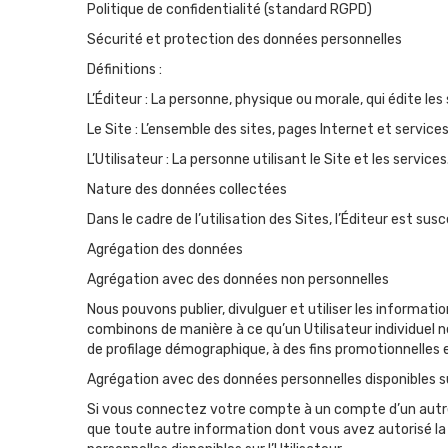
Politique de confidentialité (standard RGPD)
Sécurité et protection des données personnelles
Définitions :
L’Éditeur : La personne, physique ou morale, qui édite le
Le Site : L’ensemble des sites, pages Internet et services
L’Utilisateur : La personne utilisant le Site et les services
Nature des données collectées
Dans le cadre de l’utilisation des Sites, l’Éditeur est s
Agrégation des données
Agrégation avec des données non personnelles
Nous pouvons publier, divulguer et utiliser les informat
combinons de manière à ce qu’un Utilisateur individuel n
de profilage démographique, à des fins promotionnelles e
Agrégation avec des données personnelles disponibles su
Si vous connectez votre compte à un compte d’un autre s
que toute autre information dont vous avez autorisé la 