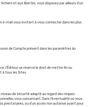
ichiers et aux libertés, vous disposez par ailleurs d’un
un e-mail vous invitant à vous connecter dans les plus
pression de Compte présent dans les paramètres du
, l’Éditeur se réserve le droit de mettre fin ou
 à tous les Sites.
 niveau de sécurité adapté au regard des risques
rsonnelles vous concernant. Dans l’éventualité où nous
os prestataires, ou d’un accès non autorisé ayant pour