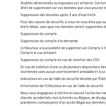
finalités déterminées ou imposées est atteinte. Conformém
droit de suppression sur vos données que vous pouvez 
Suppression des données après 3 ans d’inactivité
Pour des raisons de sécurité, si vous ne vous êtes pas a
brefs délais, sans quoi vos données seront supprimées 
Suppression du compte
Suppression du compte à la demande
L’Utilisateur a la possibilité de supprimer son Compte
Compte le cas échéant.
Suppression du compte en cas de violation des CGU
En cas de violation d’une ou de plusieurs dispositions d
restreindre sans aucun avertissement préalable et à sa s
Indications en cas de faille de sécurité décelée par l’Édi
Information de l’Utilisateur en cas de faille de sécurité
Nous nous engageons à mettre en oeuvre toutes les mesu
d’accès accidentels, non autorisés ou illégaux, de divul
prendrions connaissance d’un accès illégal aux données