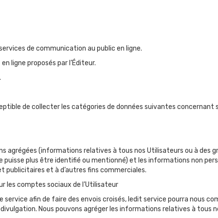
s services de communication au public en ligne.
 en ligne proposés par l’Éditeur.
.
usceptible de collecter les catégories de données suivantes concernant s
ions agrégées (informations relatives à tous nos Utilisateurs ou à des 
e puisse plus être identifié ou mentionné) et les informations non per
t publicitaires et à d’autres fins commerciales.
r les comptes sociaux de l’Utilisateur
ervice afin de faire des envois croisés, ledit service pourra nous com
divulgation. Nous pouvons agréger les informations relatives à tous 