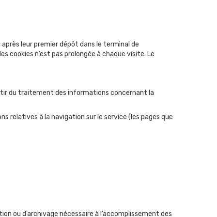
près leur premier dépôt dans le terminal de
 des cookies n’est pas prolongée à chaque visite. Le
artir du traitement des informations concernant la
s relatives à la navigation sur le service (les pages que
ation ou d’archivage nécessaire à l’accomplissement des